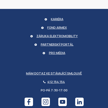
udid
.armexenergy.cz
KARIÉRA
FOND ARMEX
ZÁRUKA ELEKTROMOBILITY
PARTNERSKÝ PORTÁL
CookieScriptConsent
COOKIESCRIPT
PRO MÉDIA
.armexenergy.cz
MÁM DOTAZ KE STÁVAJÍCÍ SMLOUVĚ
412 154 154
PO-PÁ 7:30-17:00