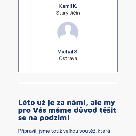
Kamil K.
Starý Jičín
Michal S.
Ostrava
Léto už je za námi, ale my
pro Vás máme důvod těšit
se na podzim!
Připravili jsme totiž velkou soutěž, která