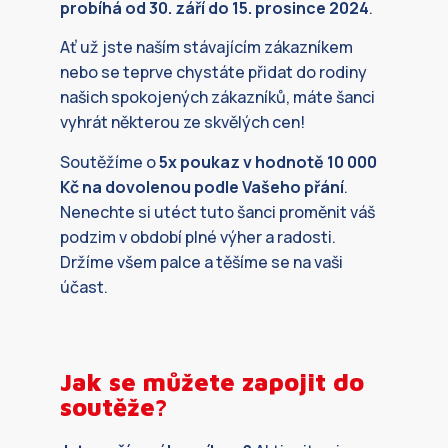
probíhá od 30. září do 15. prosince 2024
.
Ať už jste naším stávajícím zákazníkem
nebo se teprve chystáte přidat do rodiny
našich spokojených zákazníků, máte šanci
vyhrát některou ze skvělých cen!
Soutěžíme o
5x poukaz v hodnotě 10 000
Kč na dovolenou podle Vašeho přání
.
Nenechte si utéct tuto šanci proměnit váš
podzim v období plné výher a radosti.
Držíme všem palce a těšíme se na vaši
účast.
Jak se můžete zapojit do
soutěže?