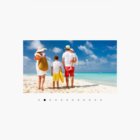
VISITOR_PRIVACY_METADATA
YOUTUBE
.youtube.com