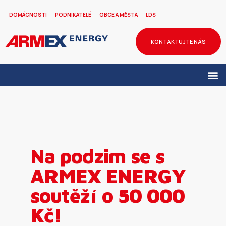
DOMÁCNOSTI
PODNIKATELÉ
OBCE A MĚSTA
LDS
KONTAKTUJTE NÁS
Na podzim se s
ARMEX ENERGY
soutěží o 50 000
Kč!