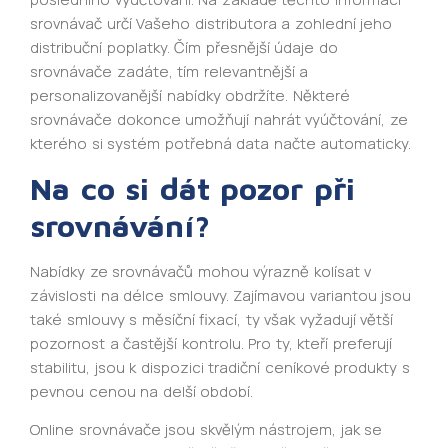
srovnávač určí Vašeho distributora a zohlední jeho
distribuční poplatky. Čím přesnější údaje do
srovnávače zadáte, tím relevantnější a
personalizovanější nabídky obdržíte. Některé
srovnávače dokonce umožňují nahrát vyúčtování, ze
kterého si systém potřebná data načte automaticky.
Na co si dát pozor při
srovnávání?
Nabídky ze srovnávačů mohou výrazně kolísat v
závislosti na délce smlouvy. Zajímavou variantou jsou
také smlouvy s měsíční fixací, ty však vyžadují větší
pozornost a častější kontrolu. Pro ty, kteří preferují
stabilitu, jsou k dispozici tradiční ceníkové produkty s
pevnou cenou na delší období.
Online srovnávače jsou skvělým nástrojem, jak se