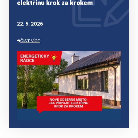
elektřinu krok za krokem
22. 5. 2026
ČÍST VÍCE
VISITOR_PRIVACY_METADATA
YOUTUBE
.youtube.com