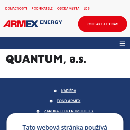
DOMÁCNOSTI
PODNIKATELÉ
OBCE A MĚSTA
LDS
KONTAKTUJTE NÁS
QUANTUM, a.s.
KARIÉRA
FOND ARMEX
ZÁRUKA ELEKTROMOBILITY
PARTNERSKÝ PORTÁL
Tato webová stránka používá