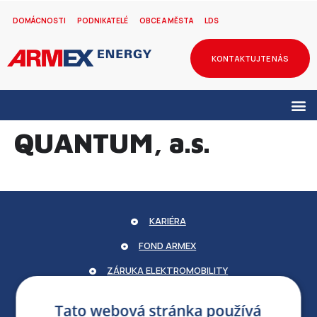
DOMÁCNOSTI
PODNIKATELÉ
OBCE A MĚSTA
LDS
KONTAKTUJTE NÁS
QUANTUM, a.s.
KARIÉRA
FOND ARMEX
ZÁRUKA ELEKTROMOBILITY
PARTNERSKÝ PORTÁL
Tato webová stránka používá