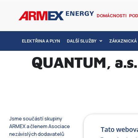
DOMÁCNOSTI
POD
ELEKTŘINA A PLYN
DALŠÍ SLUŽBY
ZÁKAZNICKÁ 
QUANTUM, a.s.
Jsme součástí skupiny
ARMEX a členem Asociace
Tato webová
nezávislých dodavatelů