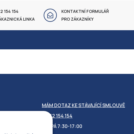
2 154 154
KONTAKTNÍ FORMULÁŘ
ÁKAZNICKÁ LINKA
PRO ZÁKAZNÍKY
MÁM DOTAZ KE STÁVAJÍCÍ SMLOUVĚ
412 154 154
PO-PÁ 7:30-17:00
OBILITY