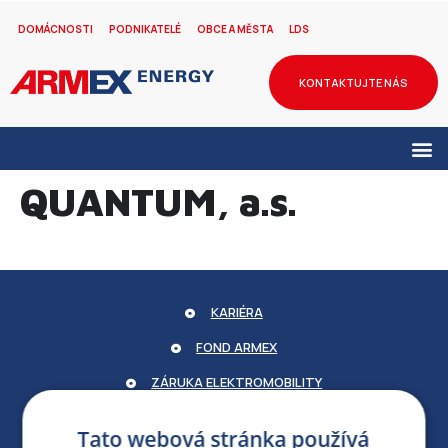
DOMÁCNOSTI
PODNIKATELÉ
OBCE A MĚSTA
LDS
KONTAKTUJTE NÁS
QUANTUM, a.s.
KARIÉRA
FOND ARMEX
ZÁRUKA ELEKTROMOBILITY
PARTNERSKÝ PORTÁL
Tato webová stránka používá