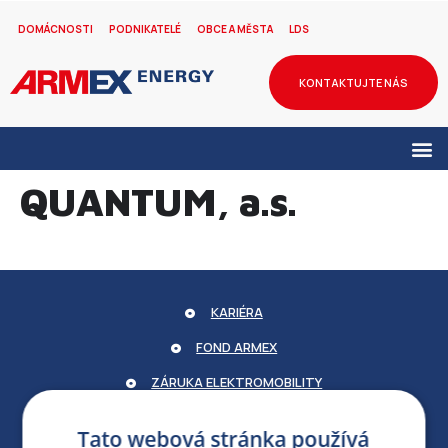
DOMÁCNOSTI
PODNIKATELÉ
OBCE A MĚSTA
LDS
KONTAKTUJTE NÁS
QUANTUM, a.s.
KARIÉRA
FOND ARMEX
ZÁRUKA ELEKTROMOBILITY
PARTNERSKÝ PORTÁL
Tato webová stránka používá