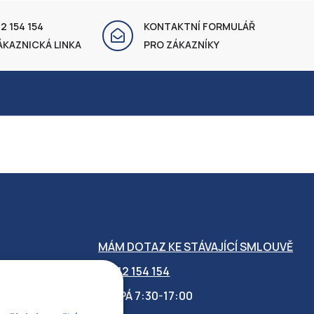
2 154 154
KONTAKTNÍ FORMULÁŘ
ÁKAZNICKÁ LINKA
PRO ZÁKAZNÍKY
MÁM DOTAZ KE STÁVAJÍCÍ SMLOUVĚ
412 154 154
PO-PÁ 7:30-17:00
OBILITY