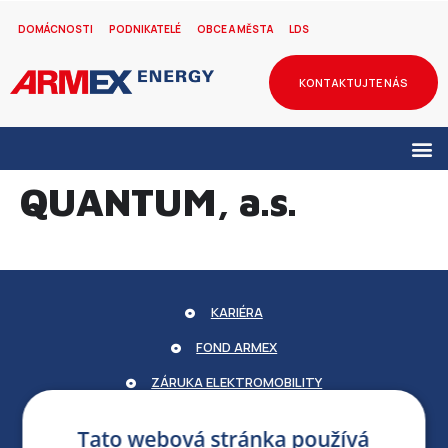
DOMÁCNOSTI
PODNIKATELÉ
OBCE A MĚSTA
LDS
KONTAKTUJTE NÁS
QUANTUM, a.s.
KARIÉRA
FOND ARMEX
ZÁRUKA ELEKTROMOBILITY
PARTNERSKÝ PORTÁL
Tato webová stránka používá