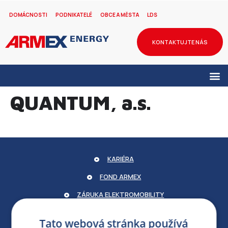
DOMÁCNOSTI
PODNIKATELÉ
OBCE A MĚSTA
LDS
KONTAKTUJTE NÁS
QUANTUM, a.s.
KARIÉRA
FOND ARMEX
ZÁRUKA ELEKTROMOBILITY
PARTNERSKÝ PORTÁL
Tato webová stránka používá