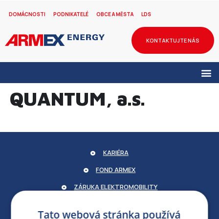
DOMÁCNOSTI
PODNIKATELÉ
OBCE A MĚSTA
LDS
KONTAKTUJTE NÁS
QUANTUM, a.s.
KARIÉRA
FOND ARMEX
ZÁRUKA ELEKTROMOBILITY
PARTNERSKÝ PORTÁL
Tato webová stránka používá