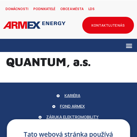
DOMÁCNOSTI
PODNIKATELÉ
OBCE A MĚSTA
LDS
KONTAKTUJTE NÁS
QUANTUM, a.s.
KARIÉRA
FOND ARMEX
ZÁRUKA ELEKTROMOBILITY
PARTNERSKÝ PORTÁL
Tato webová stránka používá