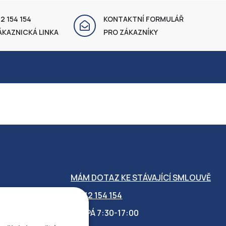
2 154 154
KONTAKTNÍ FORMULÁŘ
ÁKAZNICKÁ LINKA
PRO ZÁKAZNÍKY
MÁM DOTAZ KE STÁVAJÍCÍ SMLOUVĚ
412 154 154
PO-PÁ 7:30-17:00
OBILITY