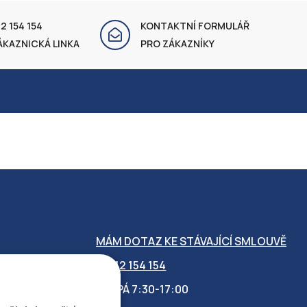
2 154 154
KONTAKTNÍ FORMULÁŘ
ÁKAZNICKÁ LINKA
PRO ZÁKAZNÍKY
MÁM DOTAZ KE STÁVAJÍCÍ SMLOUVĚ
412 154 154
PO-PÁ 7:30-17:00
OBILITY