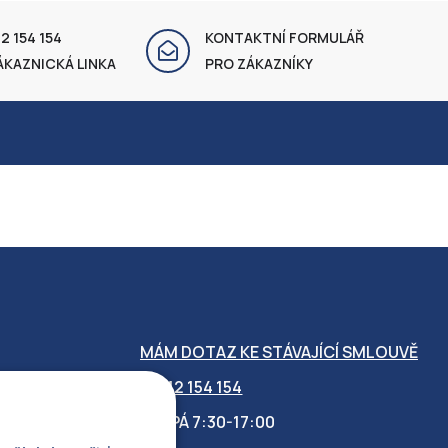
2 154 154
KONTAKTNÍ FORMULÁŘ
ÁKAZNICKÁ LINKA
PRO ZÁKAZNÍKY
MÁM DOTAZ KE STÁVAJÍCÍ SMLOUVĚ
412 154 154
PO-PÁ 7:30-17:00
OBILITY