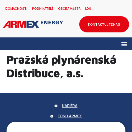
DOMÁCNOSTI
PODNIKATELÉ
OBCE A MĚSTA
LDS
KONTAKTUJTE NÁS
Pražská plynárenská
Distribuce, a.s.
KARIÉRA
FOND ARMEX
ZÁRUKA ELEKTROMOBILITY