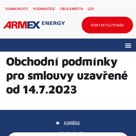
DOMÁCNOSTI
PODNIKATELÉ
OBCE A MĚSTA
LDS
KONTAKTUJTE NÁS
Obchodní podmínky
pro smlouvy uzavřené
od 14.7.2023
KARIÉRA
FOND ARMEX