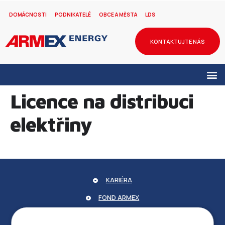
DOMÁCNOSTI
PODNIKATELÉ
OBCE A MĚSTA
LDS
KONTAKTUJTE NÁS
Licence na distribuci
elektřiny
KARIÉRA
FOND ARMEX
ZÁRUKA ELEKTROMOBILITY