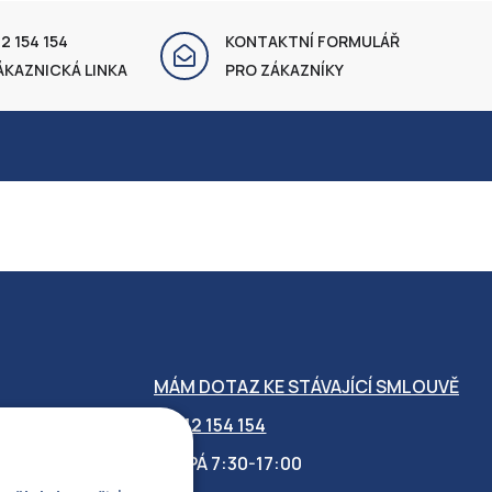
2 154 154
KONTAKTNÍ FORMULÁŘ
ÁKAZNICKÁ LINKA
PRO ZÁKAZNÍKY
MÁM DOTAZ KE STÁVAJÍCÍ SMLOUVĚ
412 154 154
PO-PÁ 7:30-17:00
OBILITY