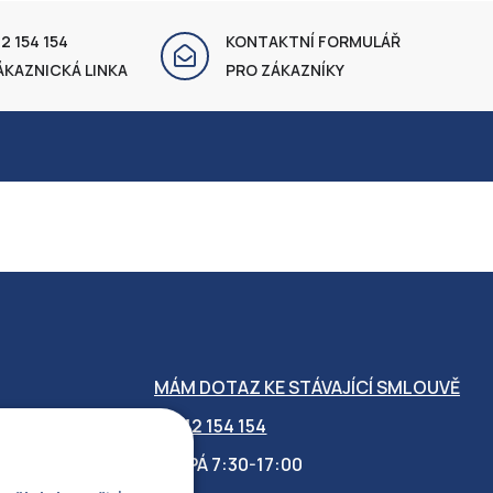
2 154 154
KONTAKTNÍ FORMULÁŘ
ÁKAZNICKÁ LINKA
PRO ZÁKAZNÍKY
MÁM DOTAZ KE STÁVAJÍCÍ SMLOUVĚ
412 154 154
PO-PÁ 7:30-17:00
OBILITY