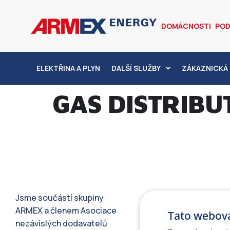
DOMÁCNOSTI
POD
ELEKTŘINA A PLYN
DALŠÍ SLUŽBY
ZÁKAZNICKÁ 
GAS DISTRIBUT
Jsme součástí skupiny
ARMEX a členem Asociace
Tato webová
nezávislých dodavatelů