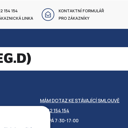
2 154 154
KONTAKTNÍ FORMULÁŘ
ÁKAZNICKÁ LINKA
PRO ZÁKAZNÍKY
EG.D)
MÁM DOTAZ KE STÁVAJÍCÍ SMLOUVĚ
412 154 154
PO-PÁ 7:30-17:00
OBILITY