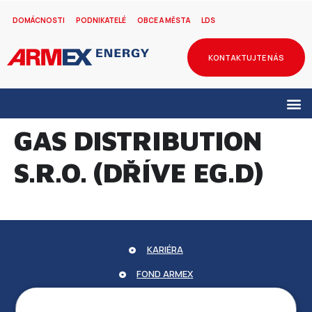
DOMÁCNOSTI
PODNIKATELÉ
OBCE A MĚSTA
LDS
KONTAKTUJTE NÁS
GAS DISTRIBUTION
S.R.O. (DŘÍVE EG.D)
KARIÉRA
FOND ARMEX
ZÁRUKA ELEKTROMOBILITY