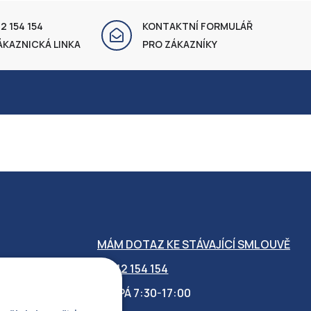
2 154 154
KONTAKTNÍ FORMULÁŘ
ÁKAZNICKÁ LINKA
PRO ZÁKAZNÍKY
MÁM DOTAZ KE STÁVAJÍCÍ SMLOUVĚ
412 154 154
PO-PÁ 7:30-17:00
OBILITY