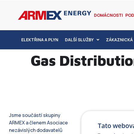
DOMÁCNOSTI
POD
ELEKTŘINA A PLYN
DALŠÍ SLUŽBY
ZÁKAZNICKÁ 
Gas Distribution
Jsme součástí skupiny
ARMEX a členem Asociace
Tato webová
nezávislých dodavatelů