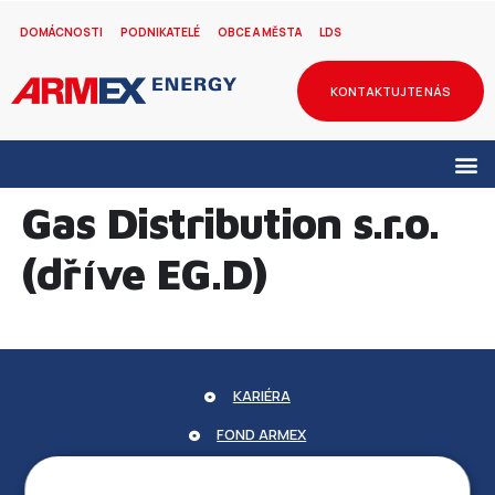
DOMÁCNOSTI
PODNIKATELÉ
OBCE A MĚSTA
LDS
KONTAKTUJTE NÁS
Gas Distribution s.r.o.
(dříve EG.D)
KARIÉRA
FOND ARMEX
ZÁRUKA ELEKTROMOBILITY