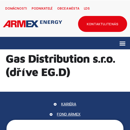
DOMÁCNOSTI
PODNIKATELÉ
OBCE A MĚSTA
LDS
KONTAKTUJTE NÁS
Gas Distribution s.r.o.
(dříve EG.D)
KARIÉRA
FOND ARMEX
ZÁRUKA ELEKTROMOBILITY