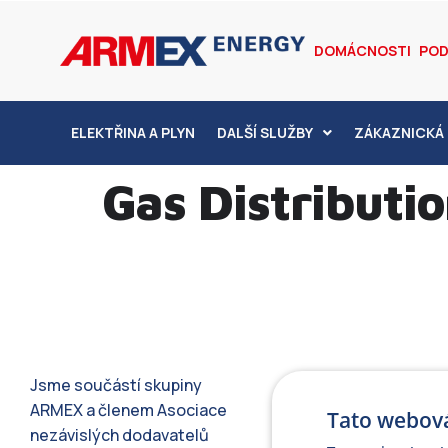
DOMÁCNOSTI
POD
ELEKTŘINA A PLYN
DALŠÍ SLUŽBY
ZÁKAZNICKÁ 
Gas Distribution
Jsme součástí skupiny
ARMEX a členem Asociace
Tato webová
nezávislých dodavatelů