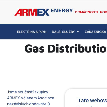
DOMÁCNOSTI
POD
ELEKTŘINA A PLYN
DALŠÍ SLUŽBY
ZÁKAZNICKÁ 
Gas Distribution
Jsme součástí skupiny
ARMEX a členem Asociace
Tato webová
nezávislých dodavatelů