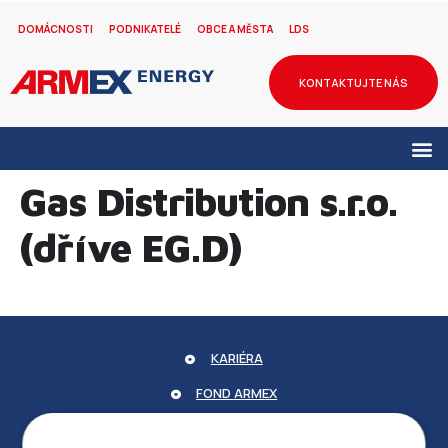
DOMÁCNOSTI
PODNIKATELÉ
OBCE A MĚSTA
LDS
KONTAKTUJTE NÁS
Gas Distribution s.r.o.
(dříve EG.D)
KARIÉRA
FOND ARMEX
ZÁRUKA ELEKTROMOBILITY