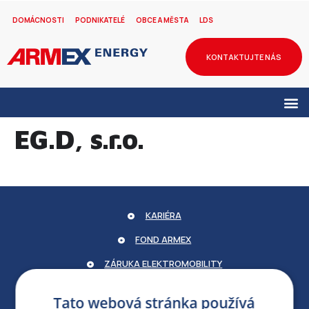
DOMÁCNOSTI
PODNIKATELÉ
OBCE A MĚSTA
LDS
KONTAKTUJTE NÁS
EG.D, s.r.o.
KARIÉRA
FOND ARMEX
ZÁRUKA ELEKTROMOBILITY
PARTNERSKÝ PORTÁL
Tato webová stránka používá