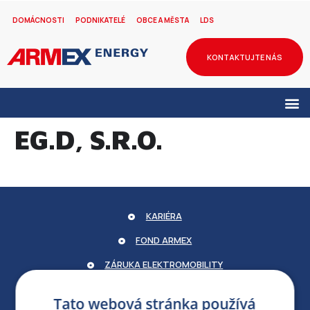
DOMÁCNOSTI
PODNIKATELÉ
OBCE A MĚSTA
LDS
KONTAKTUJTE NÁS
EG.D, S.R.O.
KARIÉRA
FOND ARMEX
ZÁRUKA ELEKTROMOBILITY
PARTNERSKÝ PORTÁL
Tato webová stránka používá