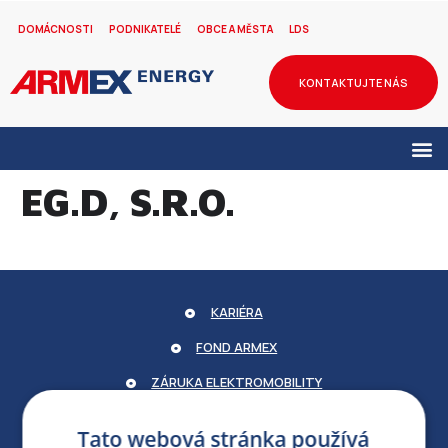
DOMÁCNOSTI
PODNIKATELÉ
OBCE A MĚSTA
LDS
KONTAKTUJTE NÁS
EG.D, S.R.O.
KARIÉRA
FOND ARMEX
ZÁRUKA ELEKTROMOBILITY
PARTNERSKÝ PORTÁL
Tato webová stránka používá