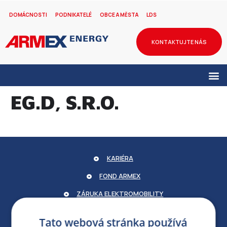
DOMÁCNOSTI
PODNIKATELÉ
OBCE A MĚSTA
LDS
KONTAKTUJTE NÁS
EG.D, S.R.O.
KARIÉRA
FOND ARMEX
ZÁRUKA ELEKTROMOBILITY
PARTNERSKÝ PORTÁL
Tato webová stránka používá