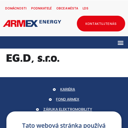
DOMÁCNOSTI
PODNIKATELÉ
OBCE A MĚSTA
LDS
KONTAKTUJTE NÁS
EG.D, s.r.o.
KARIÉRA
FOND ARMEX
ZÁRUKA ELEKTROMOBILITY
PARTNERSKÝ PORTÁL
Tato webová stránka používá