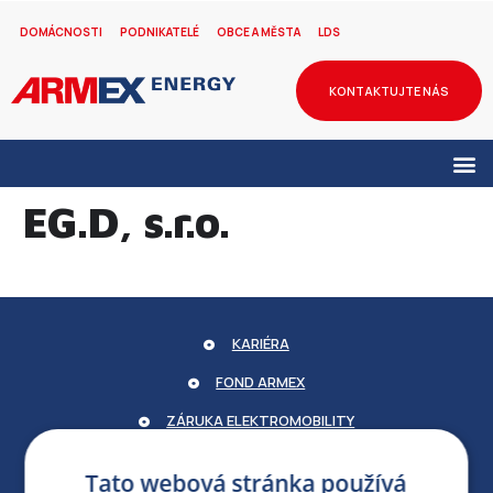
DOMÁCNOSTI
PODNIKATELÉ
OBCE A MĚSTA
LDS
KONTAKTUJTE NÁS
EG.D, s.r.o.
KARIÉRA
FOND ARMEX
ZÁRUKA ELEKTROMOBILITY
PARTNERSKÝ PORTÁL
Tato webová stránka používá