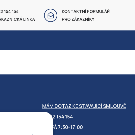
2 154 154
KONTAKTNÍ FORMULÁŘ
ÁKAZNICKÁ LINKA
PRO ZÁKAZNÍKY
MÁM DOTAZ KE STÁVAJÍCÍ SMLOUVĚ
412 154 154
PO-PÁ 7:30-17:00
OBILITY