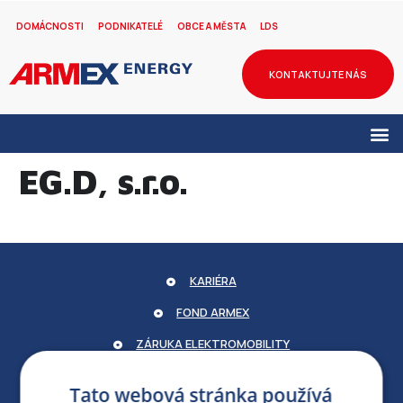
DOMÁCNOSTI
PODNIKATELÉ
OBCE A MĚSTA
LDS
KONTAKTUJTE NÁS
EG.D, s.r.o.
KARIÉRA
FOND ARMEX
ZÁRUKA ELEKTROMOBILITY
PARTNERSKÝ PORTÁL
Tato webová stránka používá