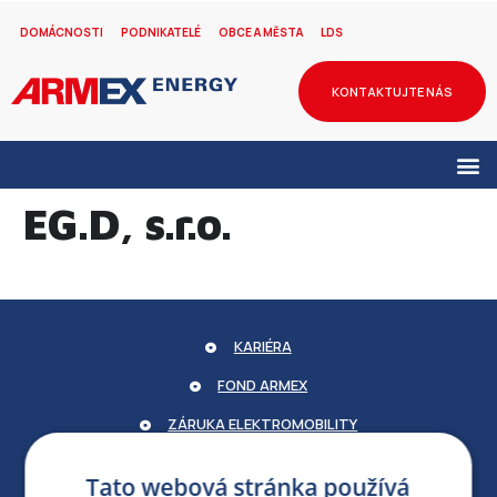
DOMÁCNOSTI
PODNIKATELÉ
OBCE A MĚSTA
LDS
KONTAKTUJTE NÁS
EG.D, s.r.o.
KARIÉRA
FOND ARMEX
ZÁRUKA ELEKTROMOBILITY
PARTNERSKÝ PORTÁL
Tato webová stránka používá