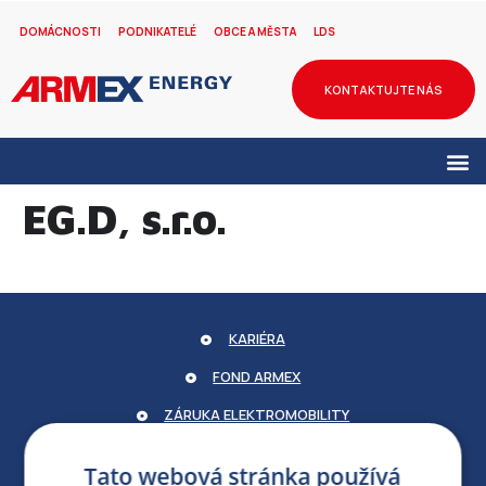
DOMÁCNOSTI
PODNIKATELÉ
OBCE A MĚSTA
LDS
KONTAKTUJTE NÁS
EG.D, s.r.o.
KARIÉRA
FOND ARMEX
ZÁRUKA ELEKTROMOBILITY
PARTNERSKÝ PORTÁL
Tato webová stránka používá