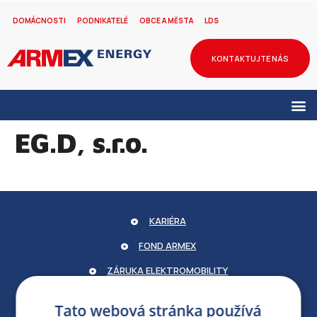
DOMÁCNOSTI
PODNIKATELÉ
OBCE A MĚSTA
LDS
KONTAKTUJTE NÁS
EG.D, s.r.o.
KARIÉRA
FOND ARMEX
ZÁRUKA ELEKTROMOBILITY
PARTNERSKÝ PORTÁL
Tato webová stránka používá