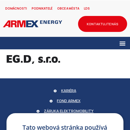
DOMÁCNOSTI
PODNIKATELÉ
OBCE A MĚSTA
LDS
KONTAKTUJTE NÁS
EG.D, s.r.o.
KARIÉRA
FOND ARMEX
ZÁRUKA ELEKTROMOBILITY
PARTNERSKÝ PORTÁL
Tato webová stránka používá