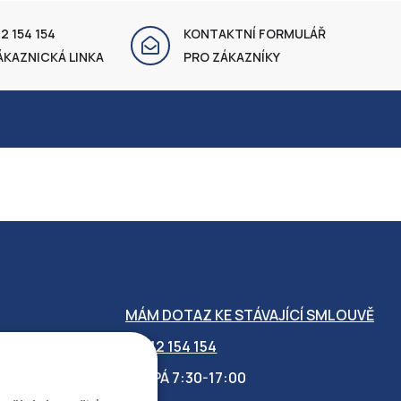
2 154 154
KONTAKTNÍ FORMULÁŘ
ÁKAZNICKÁ LINKA
PRO ZÁKAZNÍKY
MÁM DOTAZ KE STÁVAJÍCÍ SMLOUVĚ
412 154 154
PO-PÁ 7:30-17:00
OBILITY