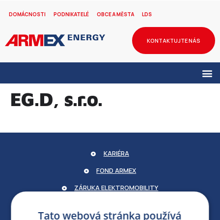
DOMÁCNOSTI
PODNIKATELÉ
OBCE A MĚSTA
LDS
KONTAKTUJTE NÁS
EG.D, s.r.o.
KARIÉRA
FOND ARMEX
ZÁRUKA ELEKTROMOBILITY
PARTNERSKÝ PORTÁL
Tato webová stránka používá