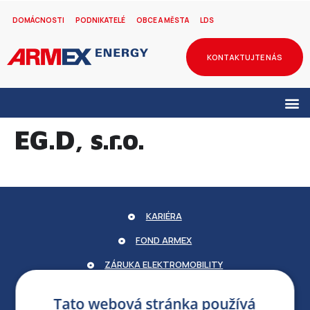
DOMÁCNOSTI
PODNIKATELÉ
OBCE A MĚSTA
LDS
KONTAKTUJTE NÁS
EG.D, s.r.o.
KARIÉRA
FOND ARMEX
ZÁRUKA ELEKTROMOBILITY
PARTNERSKÝ PORTÁL
Tato webová stránka používá