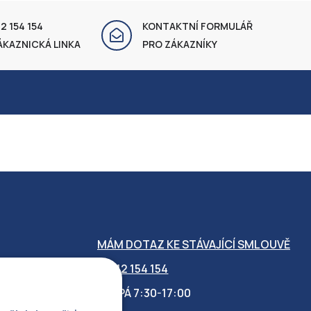
2 154 154
KONTAKTNÍ FORMULÁŘ
ÁKAZNICKÁ LINKA
PRO ZÁKAZNÍKY
MÁM DOTAZ KE STÁVAJÍCÍ SMLOUVĚ
412 154 154
PO-PÁ 7:30-17:00
OBILITY