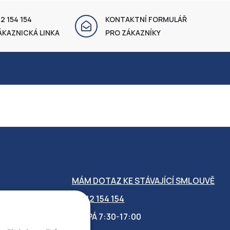
2 154 154
KONTAKTNÍ FORMULÁŘ
ÁKAZNICKÁ LINKA
PRO ZÁKAZNÍKY
MÁM DOTAZ KE STÁVAJÍCÍ SMLOUVĚ
412 154 154
PO-PÁ 7:30-17:00
OBILITY