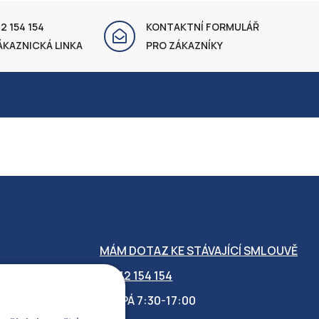
2 154 154
KONTAKTNÍ FORMULÁŘ
ÁKAZNICKÁ LINKA
PRO ZÁKAZNÍKY
MÁM DOTAZ KE STÁVAJÍCÍ SMLOUVĚ
412 154 154
PO-PÁ 7:30-17:00
OBILITY