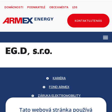
DOMÁCNOSTI
PODNIKATELÉ
OBCE A MĚSTA
LDS
KONTAKTUJTE NÁS
EG.D, s.r.o.
KARIÉRA
FOND ARMEX
ZÁRUKA ELEKTROMOBILITY
PARTNERSKÝ PORTÁL
Tato webová stránka používá