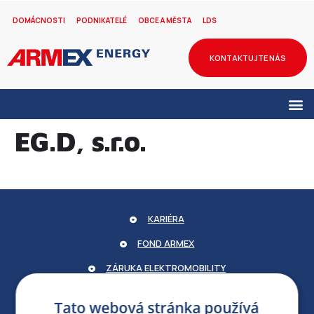
DOMÁCNOSTI
PODNIKATELÉ
OBCE A MĚSTA
LDS
KONTAKTUJTE NÁS
EG.D, s.r.o.
KARIÉRA
FOND ARMEX
ZÁRUKA ELEKTROMOBILITY
PARTNERSKÝ PORTÁL
Tato webová stránka používá