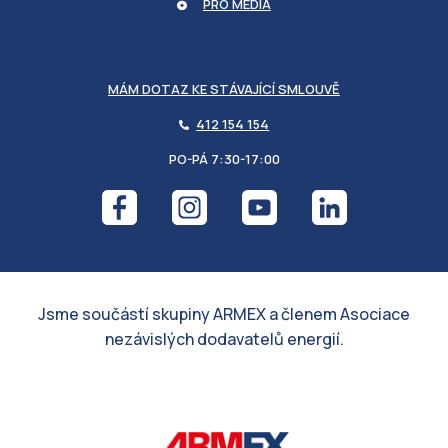
PRO MÉDIA
MÁM DOTAZ KE STÁVAJÍCÍ SMLOUVĚ
412 154 154
PO-PÁ 7:30-17:00
Jsme součástí skupiny ARMEX a členem Asociace
nezávislých dodavatelů energií.