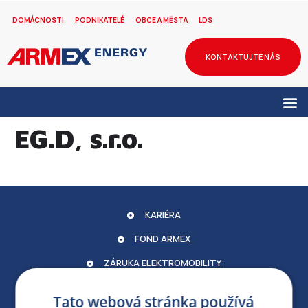
DOMÁCNOSTI
PODNIKATELÉ
OBCE A MĚSTA
LDS
KONTAKTUJTE NÁS
EG.D, s.r.o.
KARIÉRA
FOND ARMEX
ZÁRUKA ELEKTROMOBILITY
PARTNERSKÝ PORTÁL
Tato webová stránka používá